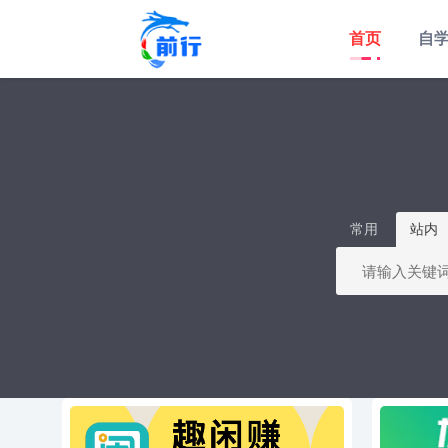
首页
自
常用
站内