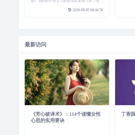
选》.mp4初中语文12部必读名著第六讲《昆虫
记》.mp4初中语文12部必读名著第七讲《傅雷
2026-08-05 06:44:58
家书》.mp4初中语文12部必读名著第十二讲
《简爱》.mp4初中语文12
最新访问
《芳心破译术》：114个读懂女性
丁香
心思的实用要诀