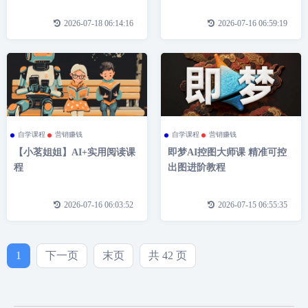
2026-07-18 06:14:16
2026-07-16 06:59:19
自学课程
营销赚钱
自学课程
营销赚钱
【小茗姐姐】AI+实用阅读课
即梦AI控图大师课 精准可控
程
出图进阶教程
2026-07-16 06:03:52
2026-07-15 06:55:35
1
下一页
末页
共 42 页