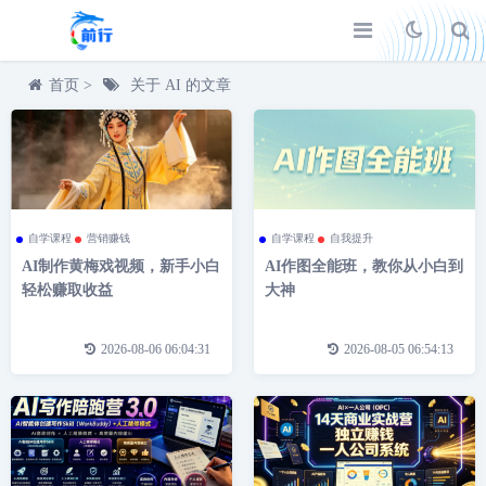
首页
>
关于
AI
的文章
自学课程
营销赚钱
自学课程
自我提升
AI制作黄梅戏视频，新手小白
AI作图全能班，教你从小白到
轻松赚取收益
大神
2026-08-06 06:04:31
2026-08-05 06:54:13