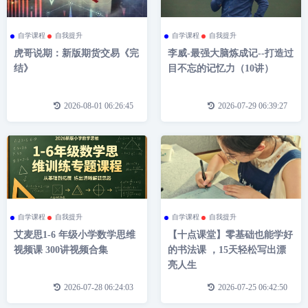
自学课程
自我提升
自学课程
自我提升
虎哥说期：新版期货交易《完
李威-最强大脑炼成记--打造过
结》
目不忘的记忆力（10讲）
2026-08-01 06:26:45
2026-07-29 06:39:27
自学课程
自我提升
自学课程
自我提升
艾麦思1-6 年级小学数学思维
【十点课堂】零基础也能学好
视频课 300讲视频合集
的书法课 ，15天轻松写出漂
亮人生
2026-07-28 06:24:03
2026-07-25 06:42:50