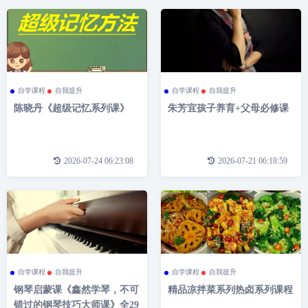
自学课程
自我提升
自学课程
自我提升
陈晓丹《超级记忆系列课》
朱芳宜孩子养育+父母必修课
2026-07-24 06:23:08
2026-07-21 06:18:59
自学课程
自我提升
自学课程
自我提升
钢琴启蒙课《鑫然学琴，不可
精品凉拌菜系列热卤系列课程
错过的钢琴技巧大师课》全29