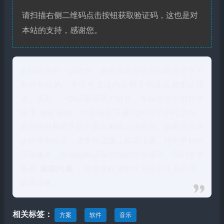
请扫描右侧二维码点击按钮获取验证码，这也是对
本站的支持，感谢您。
本站提供的一切软件、教程和内容信息仅限用于学习
和研究目的；不得将上述内容用于商业或者非法用
途，否则，一切后果请用户自负。本站信息大部分来
源于 网友投稿。您必须在下载后的24个小时之内，
从您的电脑或手机中彻底删除上述内容。如果您喜欢
该程序和内容，请支持正版，购买注册，得到更好的
正版服务，推动国内正版市场的良性循环。我们非常
重视
版权问题
，如有侵权请邮件与我们联系处理。
敬请谅解！
相关标签：
方案
软件
音乐