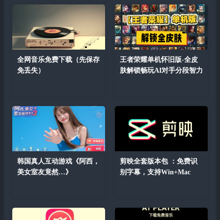
全网音乐免费下载（先保存
王者荣耀单机怀旧版-全皮
免丢失）
肤解锁畅玩AI对手分段智力
韩国真人互动游戏《阿西，
剪映全套版本包 ：免费识
美女室友竟然…》
别字幕，支持Win+Mac