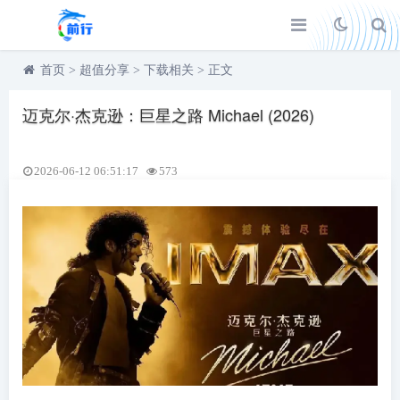
首页
>
超值分享
>
下载相关
>
正文
迈克尔·杰克逊：巨星之路 Michael (2026)
2026-06-12 06:51:17
573