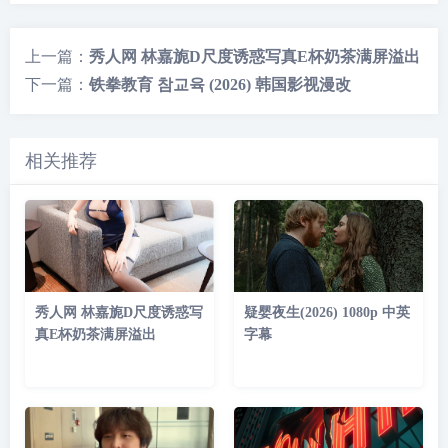
上一篇：
秀人网 林嘉旎D尺度诱惑写真E杯奶茶满屏溢出
下一篇：
铁拳教育 참교육 (2026) 韩国影视漫改
相关推荐
秀人网 林嘉旎D尺度诱惑写
疑婴夜生(2026) 1080p 中英
真E杯奶茶满屏溢出
字幕