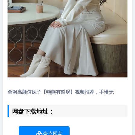
全网高颜值妹子【燕燕有梨涡】视频推荐，手慢无
网盘下载地址：
夸克网盘