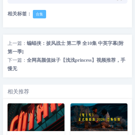
相关标签：
合集
上一篇：
蝙蝠侠：披风战士 第二季 全10集 中英字幕[附
第一季]
下一篇：
全网高颜值妹子【浅浅princess】视频推荐，手
慢无
相关推荐