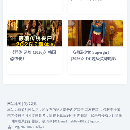
《群体 군체 (2026)》韩国
《超级少女 Supergirl
恐怖丧尸
(2026)》DC超级英雄电影
网站地图
|
侵权处理
本站为非盈利性站点，所发布的绝大部分内容源于 网友投稿 ，仅限于小范
围内传播学习和文献参考，请在下载后24小时内删除，如果有侵权之处请第
一时间联系我们删除。敬请谅解! E-mail：2689740121@qq.com.
吉ICP备2023002716号-1