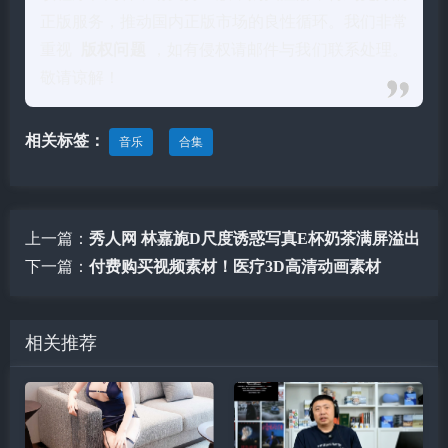
正版服务，推动国内正版市场的良性循环。我们非常
重视
版权问题
，如有侵权请邮件与我们联系处理。
敬请谅解！
相关标签：
音乐
合集
上一篇：
秀人网 林嘉旎D尺度诱惑写真E杯奶茶满屏溢出
下一篇：
付费购买视频素材！医疗3D高清动画素材
相关推荐