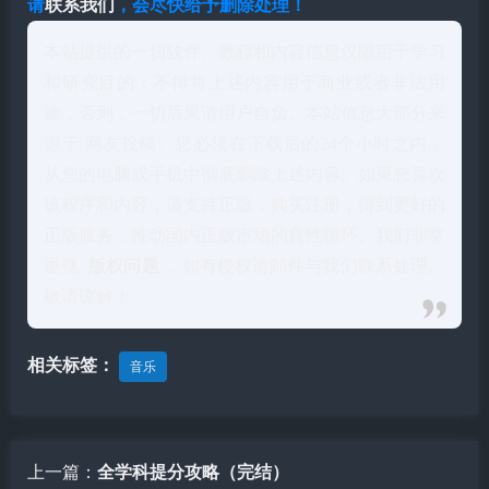
请
联系我们
，会尽快给予删除处理！
本站提供的一切软件、教程和内容信息仅限用于学习
和研究目的；不得将上述内容用于商业或者非法用
途，否则，一切后果请用户自负。本站信息大部分来
源于 网友投稿。您必须在下载后的24个小时之内，
从您的电脑或手机中彻底删除上述内容。如果您喜欢
该程序和内容，请支持正版，购买注册，得到更好的
正版服务，推动国内正版市场的良性循环。我们非常
重视
版权问题
，如有侵权请邮件与我们联系处理。
敬请谅解！
相关标签：
音乐
上一篇：
全学科提分攻略（完结）