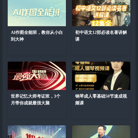
AI作图全能班，教你从小白
初中语文12部必读名著讲解
到大神
课
世界记忆大师考证班，3个
钢琴成人零基础50节速成视
月带你成就最强大脑
频课