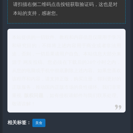
请扫描右侧二维码点击按钮获取验证码，这也是对
本站的支持，感谢您。
本站提供的一切软件、教程和内容信息仅限用于学习
和研究目的；不得将上述内容用于商业或者非法用
途，否则，一切后果请用户自负。本站信息大部分来
源于 网友投稿。您必须在下载后的24个小时之内，
从您的电脑或手机中彻底删除上述内容。如果您喜欢
该程序和内容，请支持正版，购买注册，得到更好的
正版服务，推动国内正版市场的良性循环。我们非常
重视
版权问题
，如有侵权请邮件与我们联系处理。
敬请谅解！
相关标签：
美食