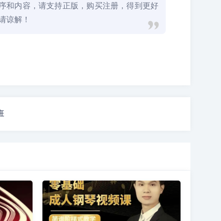
程序和内容，请支持正版，购买注册，得到更好
请谅解！
班