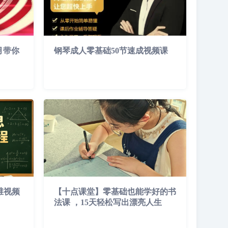
月带你
钢琴成人零基础50节速成视频课
维视频
【十点课堂】零基础也能学好的书
法课 ，15天轻松写出漂亮人生