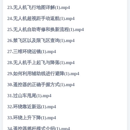
23.无人机飞行地图详解(1).mp4
24.无人机超视距手动返航(1).mp4
25.无人机自助寄修和换新流程(1).mp4
26.禁飞区以及限飞区查询(1).mp4
27.三维环绕运镜(1).mp4
28.无人机手上起飞与降落(1).mp4
29.如何利用辅助线进行避障(1).mp4
30.遥控器的正确手握方式(1).mp4
31.过山车甩尾(1).mp4
32.环绕靠近新远(1).mp4
33.环绕上升下降(1).mp4
34.遥控器摇杆模式介绍(1).mp4