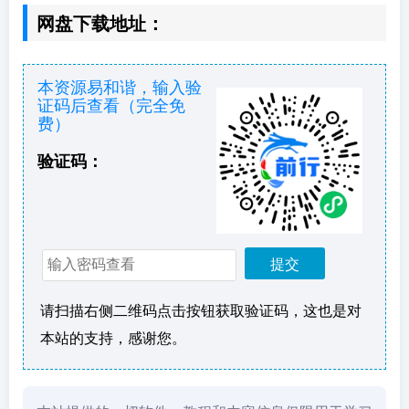
网盘下载地址：
本资源易和谐，输入验
证码后查看（完全免
费）
验证码：
请扫描右侧二维码点击按钮获取验证码，这也是对
本站的支持，感谢您。