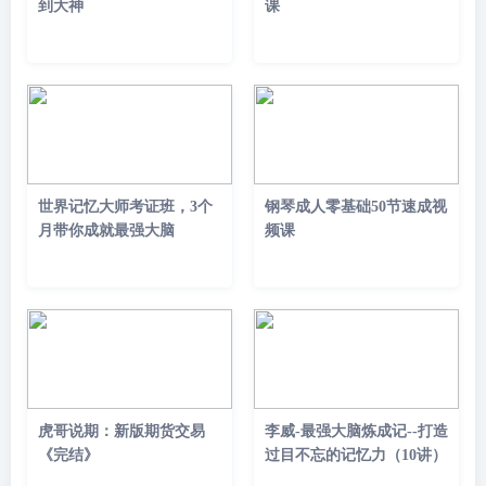
到大神
课
世界记忆大师考证班，3个
钢琴成人零基础50节速成视
月带你成就最强大脑
频课
虎哥说期：新版期货交易
李威-最强大脑炼成记--打造
《完结》
过目不忘的记忆力（10讲）